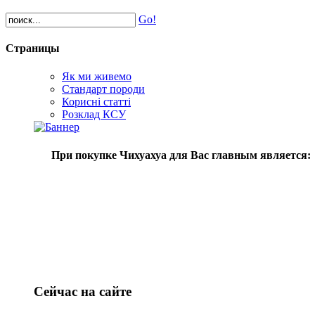
Go!
Страницы
Як ми живемо
Стандарт породи
Корисні статті
Розклад КСУ
При покупке Чихуахуа для Вас главным является:
Сейчас на сайте