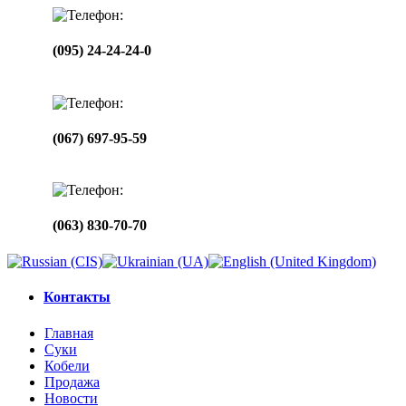
(095) 24-24-24-0
(067) 697-95-59
(063) 830-70-70
Контакты
Главная
Суки
Кобели
Продажа
Новости