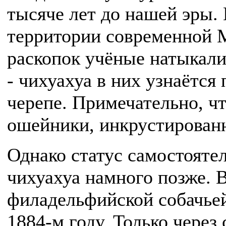
тысяче лет до нашей эры.
территории современной 
раскопок учёные натыкали
- чихуахуа в них узнаётся
черепе. Примечательно, ч
ошейники, инкрустирован
Однако статус самостояте
чихуахуа намного позже. 
филадельфийской собачьей
1884-м году. Только через