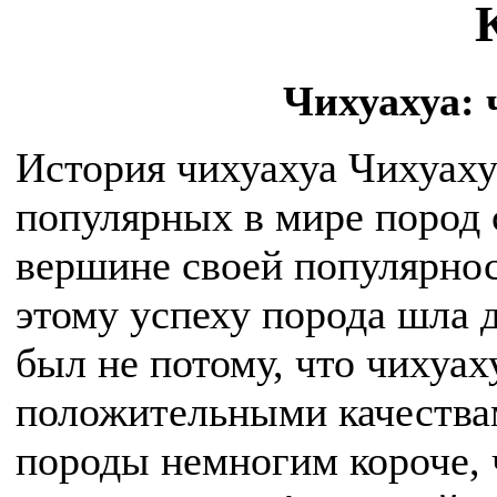
Чихуахуа: ч
История чихуахуа Чихуаху
популярных в мире пород с
вершине своей популярнос
этому успеху порода шла д
был не потому, что чихуах
положительными качествам
породы немногим короче, 