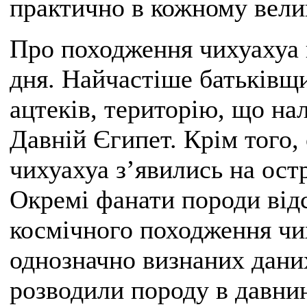
практично в кожному вели
Про походження чихуахуа 
дня. Найчастіше батьків
ацтеків, територію, що н
Давній Єгипет. Крім того, 
чихуахуа з’явились на остр
Окремі фанати породи від
космічного походження чи
однозначно визнаних даних
розводили породу в давни