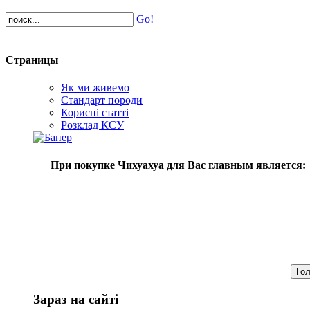
Go!
Страницы
Як ми живемо
Стандарт породи
Корисні статті
Розклад КСУ
При покупке Чихуахуа для Вас главным является:
Зараз на сайті