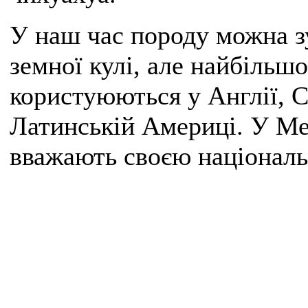
У наш час породу можна зу
земної кулі, але найбіль
користуюються у Англії, 
Латинській Америці. У Ме
вважають своєю націонал