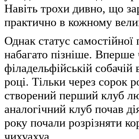
Навіть трохи дивно, що за
практично в кожному вели
Однак статус самостійної 
набагато пізніше. Вперше
філадельфійській собачій 
році. Тільки через сорок 
створений перший клуб лю
аналогічний клуб почав дія
року почали розрізняти к
чихуахуа.