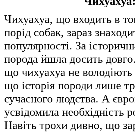
Чихуахуа:
Чихуахуа, що входить в то
порід собак, зараз знаходи
популярності. За історичн
порода йшла досить довго.
що чихуахуа не володіють 
що історія породи лише тр
сучасного людства. А євр
усвідомила необхідність р
Навіть трохи дивно, що за